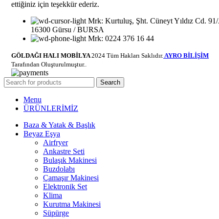
ettiğiniz için teşekkür ederiz.
Mrk: Kurtuluş, Şht. Cüneyt Yıldız Cd. 91
16300 Gürsu / BURSA
Mrk: 0224 376 16 44
GÖLDAĞI HALI MOBİLYA
2024 Tüm Hakları Saklıdır.
AYRO BİLİŞİM
Tarafından Oluşturulmuştur..
Search
Menu
ÜRÜNLERİMİZ
Baza & Yatak & Başlık
Beyaz Eşya
Airfryer
Ankastre Seti
Bulaşık Makinesi
Buzdolabı
Çamaşır Makinesi
Elektronik Set
Klima
Kurutma Makinesi
Süpürge