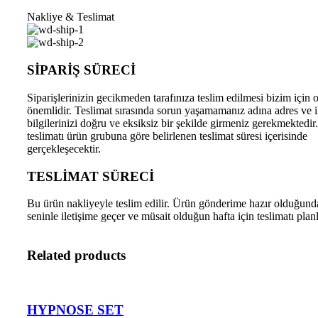
Nakliye & Teslimat
SİPARİŞ SÜRECİ
Siparişlerinizin gecikmeden tarafınıza teslim edilmesi bizim için 
önemlidir. Teslimat sırasında sorun yaşamamanız adına adres ve i
bilgilerinizi doğru ve eksiksiz bir şekilde girmeniz gerekmektedir
teslimatı ürün grubuna göre belirlenen teslimat süresi içerisinde
gerçekleşecektir.
TESLİMAT SÜRECİ
Bu ürün nakliyeyle teslim edilir. Ürün gönderime hazır olduğund
seninle iletişime geçer ve müsait olduğun hafta için teslimatı planl
Related products
HYPNOSE SET