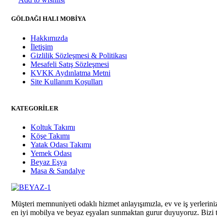
GÖLDAĞI HALI MOBİYA
Hakkımızda
İletişim
Gizlilik Sözleşmesi & Politikası
Mesafeli Satış Sözleşmesi
KVKK Aydınlatma Metni
Site Kullanım Koşulları
KATEGORİLER
Koltuk Takımı
Köşe Takımı
Yatak Odası Takımı
Yemek Odası
Beyaz Eşya
Masa & Sandalye
Müşteri memnuniyeti odaklı hizmet anlayışımızla, ev ve iş yerleriniz
en iyi mobilya ve beyaz eşyaları sunmaktan gurur duyuyoruz. Bizi t