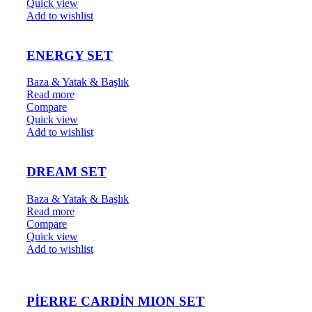
Quick view
Add to wishlist
ENERGY SET
Baza & Yatak & Başlık
Read more
Compare
Quick view
Add to wishlist
DREAM SET
Baza & Yatak & Başlık
Read more
Compare
Quick view
Add to wishlist
PİERRE CARDİN MION SET