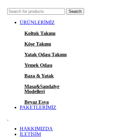
KONFORUN VE TASARIMIN BULUŞMA NOKTASI.
Search
ÜRÜNLERİMİZ
Koltuk Takımı
Köşe Takımı
Yatak Odası Takımı
Yemek Odası
Baza & Yatak
Masa&Sandalye
Modelleri
Beyaz Eşya
PAKETLERİMİZ
HAKKIMIZDA
İLETİŞİM