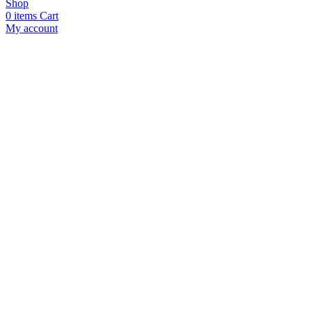
Shop
0
items
Cart
My account