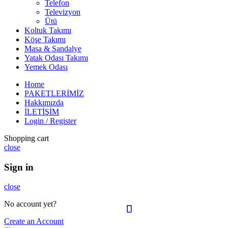
Telefon
Televizyon
Ütü
Koltuk Takımı
Köşe Takımı
Masa & Sandalye
Yatak Odası Takımı
Yemek Odası
Home
PAKETLERİMİZ
Hakkımızda
İLETİŞİM
Login / Register
Shopping cart
close
Sign in
close
No account yet?
Create an Account