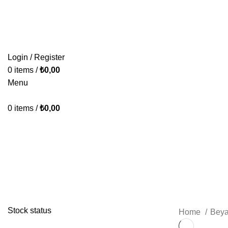
KONFORUN VE TASARIMIN BULUŞMA NOKTASI.
HAKKIMIZDA
İLETİŞİM
Login / Register
0
items
/
₺
0,00
Menu
0
items
/
₺
0,00
Çamaşır Makinesi
BAZA & YATAK & BAŞLIK
KOLTUK TAKIMI
Categories
39 Products
64 Products
Stock status
Home
Bey