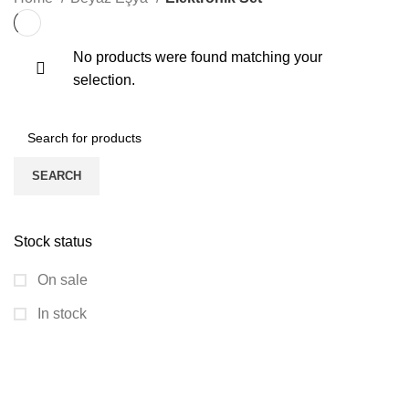
No products were found matching your
selection.
SEARCH
Stock status
On sale
In stock
GÖLDAĞI HALI MOBİYA
KATEGORİLER