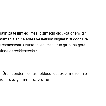
rafınıza teslim edilmesi bizim için oldukça önemlidir.
amanız adına adres ve iletişim bilgilerinizi doğru ve
gerekmektedir. Ürünlerin teslimatı ürün grubuna göre
isinde gerçekleşecektir.
ir. Ürün gönderime hazır olduğunda, ekibimiz seninle
un hafta için teslimatı planlar.