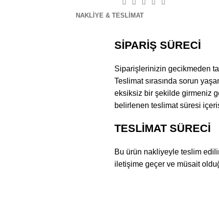
NAKLIYE & TESLIMAT
SİPARİŞ SÜRECİ
Siparişlerinizin gecikmeden ta
Teslimat sırasında sorun yaşam
eksiksiz bir şekilde girmeniz 
belirlenen teslimat süresi içer
TESLİMAT SÜRECİ
Bu ürün nakliyeyle teslim edil
iletişime geçer ve müsait olduğ