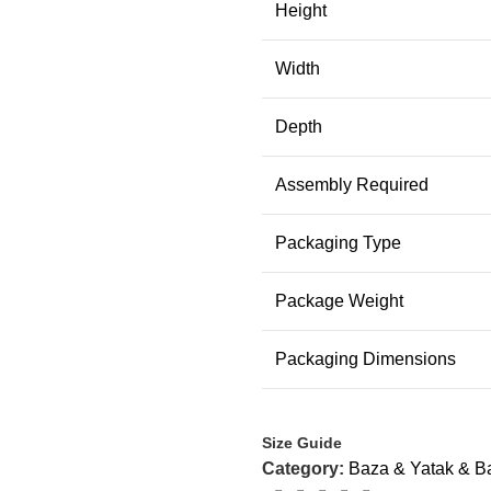
Height
Width
Depth
Assembly Required
Packaging Type
Package Weight
Packaging Dimensions
Size Guide
Category:
Baza & Yatak & Ba