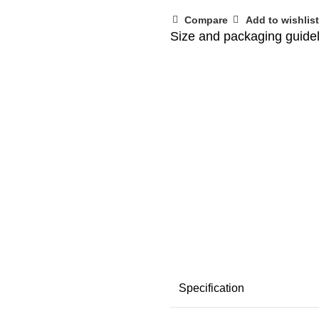
Compare
Add to wishlist
Size and packaging guide
Specification