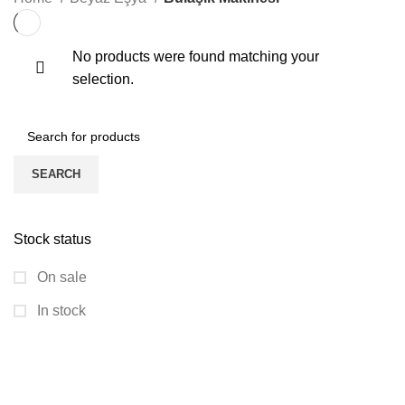
No products were found matching your
selection.
SEARCH
Stock status
On sale
In stock
GÖLDAĞI HALI MOBİYA
KATEGORİLER