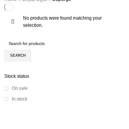
No products were found matching your
selection.
SEARCH
Stock status
On sale
In stock
GÖLDAĞI HALI MOBİYA
KATEGORİLER