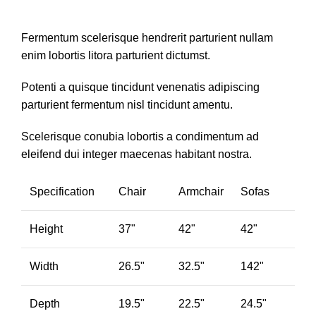
Fermentum scelerisque hendrerit parturient nullam
enim lobortis litora parturient dictumst.
Potenti a quisque tincidunt venenatis adipiscing
parturient fermentum nisl tincidunt
amentu
.
Scelerisque conubia lobortis a condimentum ad
eleifend dui integer maecenas habitant nostra.
Specification
Chair
Armchair
Sofas
Height
37"
42"
42"
Width
26.5"
32.5"
142"
Depth
19.5"
22.5"
24.5"