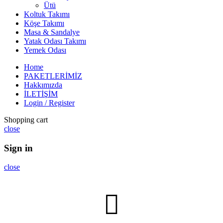
Ütü
Koltuk Takımı
Köşe Takımı
Masa & Sandalye
Yatak Odası Takımı
Yemek Odası
Home
PAKETLERİMİZ
Hakkımızda
İLETİŞİM
Login / Register
Shopping cart
close
Sign in
close