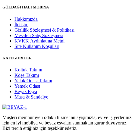
GÖLDAĞI HALI MOBİYA
Hakkımızda
İletişim
Gizlilik Sözleşmesi & Politikası
Mesafeli Satış Sözleşmesi
KVKK Aydınlatma Metni
Site Kullanım Koşulları
KATEGORİLER
Koltuk Takımı
Köşe Takımı
Yatak Odası Takımı
Yemek Odası
Beyaz Eşya
Masa & Sandalye
Müşteri memnuniyeti odaklı hizmet anlayışımızla, ev ve iş yerleriniz
için en iyi mobilya ve beyaz eşyaları sunmaktan gurur duyuyoruz.
Bizi tercih ettiğiniz için teşekkür ederiz.