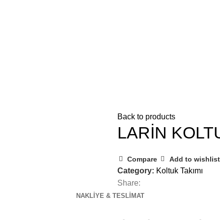
Back to products
LARİN KOLT
Compare
Add to wishlist
Category:
Koltuk Takımı
Share:
NAKLIYE & TESLIMAT