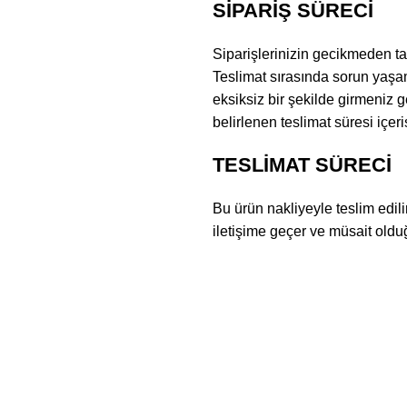
SİPARİŞ SÜRECİ
Siparişlerinizin gecikmeden ta
Teslimat sırasında sorun yaşam
eksiksiz bir şekilde girmeniz 
belirlenen teslimat süresi içer
TESLİMAT SÜRECİ
Bu ürün nakliyeyle teslim edil
iletişime geçer ve müsait olduğ