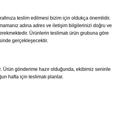
rafınıza teslim edilmesi bizim için oldukça önemlidir.
amanız adına adres ve iletişim bilgilerinizi doğru ve
gerekmektedir. Ürünlerin teslimatı ürün grubuna göre
isinde gerçekleşecektir.
ir. Ürün gönderime hazır olduğunda, ekibimiz seninle
un hafta için teslimatı planlar.