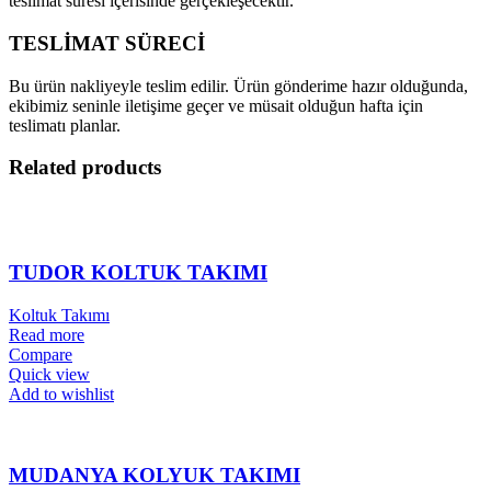
teslimat süresi içerisinde gerçekleşecektir.
TESLİMAT SÜRECİ
Bu ürün nakliyeyle teslim edilir. Ürün gönderime hazır olduğunda,
ekibimiz seninle iletişime geçer ve müsait olduğun hafta için
teslimatı planlar.
Related products
TUDOR KOLTUK TAKIMI
Koltuk Takımı
Read more
Compare
Quick view
Add to wishlist
MUDANYA KOLYUK TAKIMI