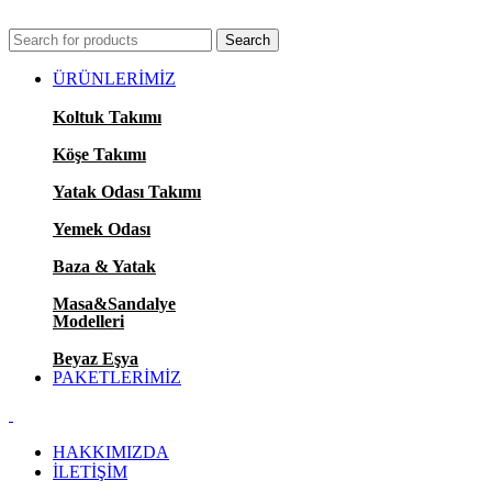
KONFORUN VE TASARIMIN BULUŞMA NOKTASI.
Search
ÜRÜNLERİMİZ
Koltuk Takımı
Köşe Takımı
Yatak Odası Takımı
Yemek Odası
Baza & Yatak
Masa&Sandalye
Modelleri
Beyaz Eşya
PAKETLERİMİZ
HAKKIMIZDA
İLETİŞİM