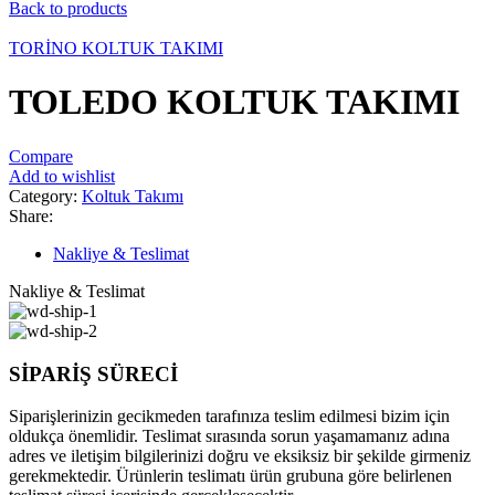
Back to products
TORİNO KOLTUK TAKIMI
TOLEDO KOLTUK TAKIMI
Compare
Add to wishlist
Category:
Koltuk Takımı
Share:
Nakliye & Teslimat
Nakliye & Teslimat
SİPARİŞ SÜRECİ
Siparişlerinizin gecikmeden tarafınıza teslim edilmesi bizim için
oldukça önemlidir. Teslimat sırasında sorun yaşamamanız adına
adres ve iletişim bilgilerinizi doğru ve eksiksiz bir şekilde girmeniz
gerekmektedir. Ürünlerin teslimatı ürün grubuna göre belirlenen