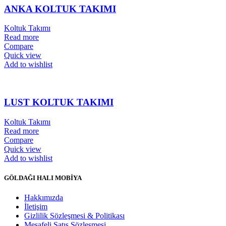
ANKA KOLTUK TAKIMI
Koltuk Takımı
Read more
Compare
Quick view
Add to wishlist
LUST KOLTUK TAKIMI
Koltuk Takımı
Read more
Compare
Quick view
Add to wishlist
GÖLDAĞI HALI MOBİYA
Hakkımızda
İletişim
Gizlilik Sözleşmesi & Politikası
Mesafeli Satış Sözleşmesi