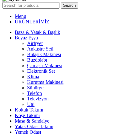
Search
Menu
ÜRÜNLERİMİZ
Baza & Yatak & Başlık
Beyaz Eşya
Airfryer
Ankastre Seti
Bulaşık Makinesi
Buzdolabı
Çamaşır Makinesi
Elektronik Set
Klima
Kurutma Makinesi
Süpürge
Telefon
Televizyon
Ütü
Koltuk Takımı
Köşe Takımı
Masa & Sandalye
Yatak Odası Takımı
Yemek Odası