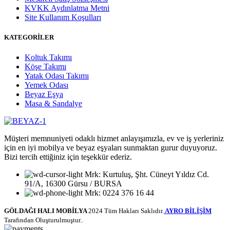
KVKK Aydınlatma Metni
Site Kullanım Koşulları
KATEGORİLER
Koltuk Takımı
Köşe Takımı
Yatak Odası Takımı
Yemek Odası
Beyaz Eşya
Masa & Sandalye
Müşteri memnuniyeti odaklı hizmet anlayışımızla, ev ve iş yerleriniz
için en iyi mobilya ve beyaz eşyaları sunmaktan gurur duyuyoruz.
Bizi tercih ettiğiniz için teşekkür ederiz.
Mrk: Kurtuluş, Şht. Cüneyt Yıldız Cd.
91/A, 16300 Gürsu / BURSA
Mrk: 0224 376 16 44
GÖLDAĞI HALI MOBİLYA
2024 Tüm Hakları Saklıdır.
AYRO BİLİŞİM
Tarafından Oluşturulmuştur..