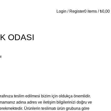
Login / Register
0
items
/
₺
0,00
K ODASI
ı
rafınıza teslim edilmesi bizim için oldukça önemlidir.
amanız adına adres ve iletişim bilgilerinizi doğru ve
gerekmektedir. Ürünlerin teslimatı ürün grubuna göre