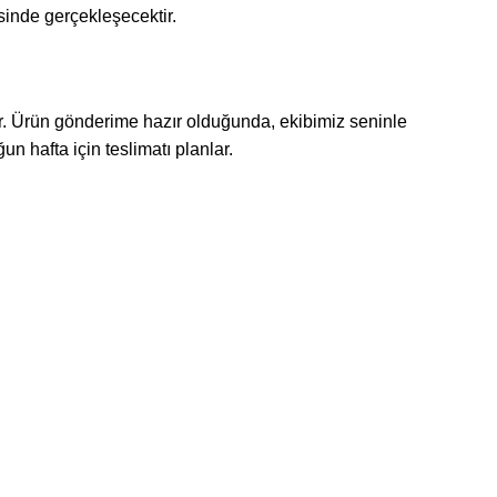
isinde gerçekleşecektir.
ir. Ürün gönderime hazır olduğunda, ekibimiz seninle
un hafta için teslimatı planlar.