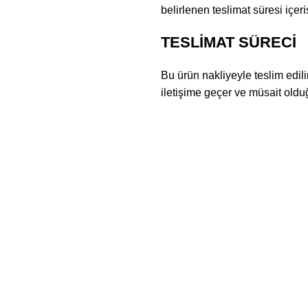
belirlenen teslimat süresi içer
TESLİMAT SÜRECİ
Bu ürün nakliyeyle teslim edil
iletişime geçer ve müsait olduğ