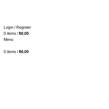
KONFORUN VE TASARIMIN BULUŞMA NOKTASI.
ÜRÜNLERİMİZ
PAKETLERİMİZ
HAKKIMIZDA
İLETİŞİM
Login / Register
0
items
/
₺
0,00
Menu
0
items
/
₺
0,00
Baza & Yatak & Başlık
Categories
BAZA & YATAK & BAŞLIK
KOLTUK TAKIMI
39 Products
64 Products