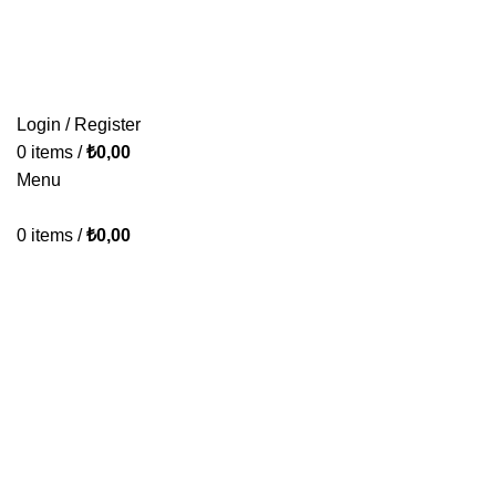
KONFORUN VE TASARIMIN BULUŞMA NOKTASI.
ÜRÜNLERİMİZ
PAKETLERİMİZ
HAKKIMIZDA
İLETİŞİM
Login / Register
0
items
/
₺
0,00
Menu
0
items
/
₺
0,00
Baza & Yatak & Başlık
Categories
BAZA & YATAK & BAŞLIK
KOLTUK TAKIMI
39 Products
64 Products