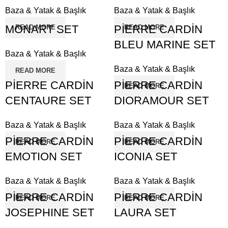
Baza & Yatak & Başlık
Baza & Yatak & Başlık
MONART SET
PİERRE CARDİN
READ MORE
READ MORE
BLEU MARINE SET
Baza & Yatak & Başlık
Baza & Yatak & Başlık
READ MORE
PİERRE CARDİN
PİERRE CARDİN
READ MORE
CENTAURE SET
DIORAMOUR SET
Baza & Yatak & Başlık
Baza & Yatak & Başlık
PİERRE CARDİN
PİERRE CARDİN
READ MORE
READ MORE
EMOTION SET
ICONIA SET
Baza & Yatak & Başlık
Baza & Yatak & Başlık
PİERRE CARDİN
PİERRE CARDİN
READ MORE
READ MORE
JOSEPHINE SET
LAURA SET