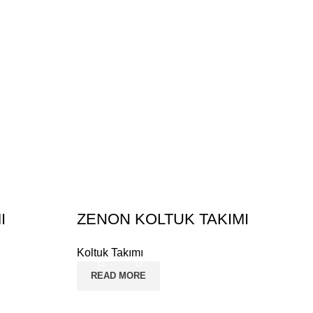
I
ZENON KOLTUK TAKIMI
Koltuk Takımı
READ MORE