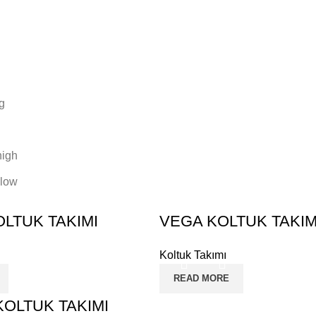
g
high
 low
LTUK TAKIMI
VEGA KOLTUK TAKIM
Koltuk Takımı
READ MORE
OLTUK TAKIMI